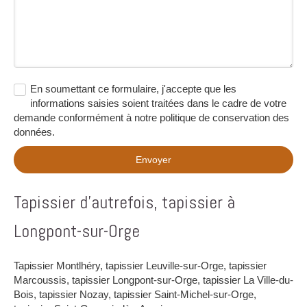
En soumettant ce formulaire, j'accepte que les
informations saisies soient traitées dans le cadre de votre
demande conformément à notre politique de conservation des
données.
Envoyer
Tapissier d'autrefois, tapissier à
Longpont-sur-Orge
Tapissier Montlhéry
,
tapissier Leuville-sur-Orge
,
tapissier
Marcoussis
,
tapissier Longpont-sur-Orge
,
tapissier La Ville-du-
Bois
,
tapissier Nozay
,
tapissier Saint-Michel-sur-Orge
,