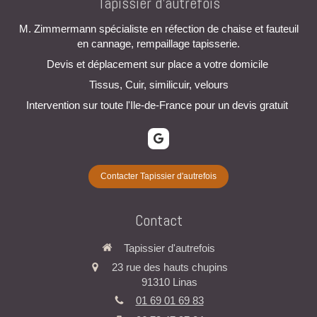
Tapissier d'autrefois
M. Zimmermann spécialiste en réfection de chaise et fauteuil
en cannage, rempaillage tapisserie.
Devis et déplacement sur place a votre domicile
Tissus, Cuir, similicuir, velours
Intervention sur toute l'Ile-de-France pour un devis gratuit
Contacter Tapissier d'autrefois
Contact
Tapissier d'autrefois
23 rue des hauts chupins
91310
Linas
01 69 01 69 83